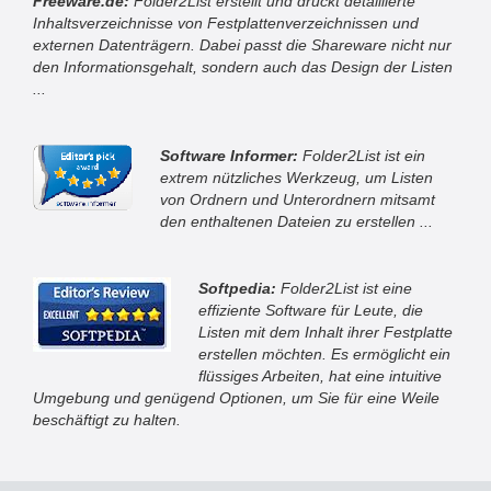
Freeware.de:
Folder2List erstellt und druckt detaillierte
Inhaltsverzeichnisse von Festplattenverzeichnissen und
externen Datenträgern. Dabei passt die Shareware nicht nur
den Informationsgehalt, sondern auch das Design der Listen
...
Software Informer:
Folder2List ist ein
extrem nützliches Werkzeug, um Listen
von Ordnern und Unterordnern mitsamt
den enthaltenen Dateien zu erstellen ...
Softpedia:
Folder2List ist eine
effiziente Software für Leute, die
Listen mit dem Inhalt ihrer Festplatte
erstellen möchten. Es ermöglicht ein
flüssiges Arbeiten, hat eine intuitive
Umgebung und genügend Optionen, um Sie für eine Weile
beschäftigt zu halten.