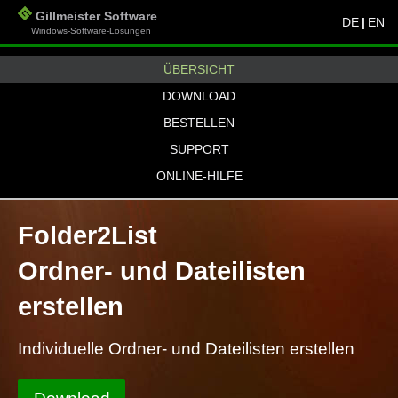
Gillmeister Software
DE
|
EN
Windows-Software-Lösungen
ÜBERSICHT
DOWNLOAD
BESTELLEN
SUPPORT
ONLINE-HILFE
Folder2List
Ordner- und Dateilisten
erstellen
Individuelle Ordner- und Dateilisten erstellen