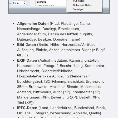
Allgemeine Daten
(Pfad, Pfadlänge, Name,
Namenslänge, Dateityp, Erstelldatum,
Änderungsdatum, Datum des letzten Zugriffs,
Dateigröße, Besitzer, Domänenname)
Bild-Daten
(Breite, Höhe, Horizontale/Vertikale
Auflösung, Bittiefe, Anzahl enthaltener Bilder (z.B. gif,
tiff ...))
EXIF-Daten
(Aufnahmedatum, Kamerahersteller,
Kameramodell, Fotograf, Beschreibung, Kommentar,
Urheberrecht, Bildbreite/Bildhöhe,
Horizontale/Vertikale Auflösung Blendenzahl,
Belichtungszeit, ISO-Filmempfindlichkeit, Brennweite,
35mm Brennweite, Maximale Blende, Messmodus,
Abstand, Blitzmodus, Autor (XP), Kommentar (XP),
Markierungen (XP), Bewertung (XP), Betreff (XP),
Titel (XP))
IPTC-Daten
(Land, Länderkürzel, Bundesland, Stadt,
Ort, Titel, Fotograf, Bezeichnung, Anbieter, Quelle)