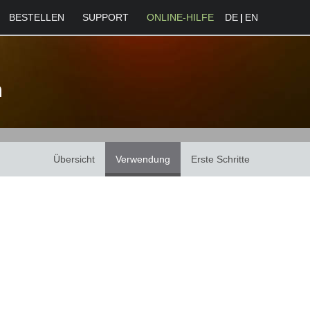
BESTELLEN
SUPPORT
ONLINE-HILFE
DE
|
EN
n
Übersicht
Verwendung
Erste Schritte