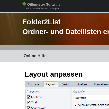
Gillmeister Software
Windows-Software-Lösungen
Folder2List
Ordner- und Dateilisten e
Online Hilfe
Layout anpassen